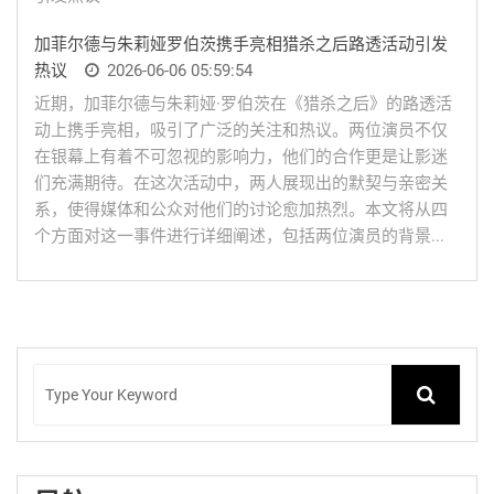
加菲尔德与朱莉娅罗伯茨携手亮相猎杀之后路透活动引发
热议
2026-06-06 05:59:54
近期，加菲尔德与朱莉娅·罗伯茨在《猎杀之后》的路透活
动上携手亮相，吸引了广泛的关注和热议。两位演员不仅
在银幕上有着不可忽视的影响力，他们的合作更是让影迷
们充满期待。在这次活动中，两人展现出的默契与亲密关
系，使得媒体和公众对他们的讨论愈加热烈。本文将从四
个方面对这一事件进行详细阐述，包括两位演员的背景...