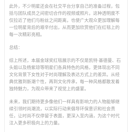
此外，不少明星还会在社交平台分享自己的准备过程，包
括与团队成员之间密切合作的视频或照片。这种透明度不
仅拉近了他们与粉丝之间距离，也使广大观众更加理解每
一位明星背后的艰辛付出，从而更加欣赏他们在红毯上的
每一次精彩亮相。
总结：
综上所述，本届金球奖红毯展示的不仅是凯特·基德曼、石
头姐以及杨紫琼等明星们各具特色的风格，更体现出不同
文化背景下女性对于时尚理解及表达方式上的差异。从经
典优雅到新潮个性，再到文化传承，每一种风格都散发着
独特魅力，为观众带来了视觉上的盛宴。
未来，我们期待更多像他们一样具有影响力的人物能够继
续引领时尚潮流，以实际行动来倡导环保意识和社会责
任，让时尚不仅停留于表面，更深入至内涵，为这个时代
注入更多积极向上的力量。