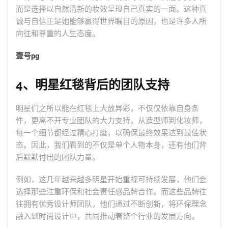
而是选择以自然清新的妆效呈现自己真实的一面。这种真
诚与自信正是她能够赢得世界瞩目的原因，也是许多人所
向往和尊重的人生态度。
壹号pg
4、明星红毯背后的团队支持
明星们之所以能在红毯上大放异彩，不仅仅依靠自身条
件，更离不开专业团队的大力支持。从造型师到化妆师，
每一个细节都经过精心打磨，以确保最终效果达到最佳状
态。因此，我们看到的不仅是单个人物本身，还有他们背
后默默付出的团队力量。
例如，这几年越来越多明星开始重视可持续发展，他们会
选择那些注重环保和社会责任感品牌合作。而这些品牌往
往拥有优秀设计师团队，他们通过不断创新，将环保理念
融入到时尚设计中，共同推动着整个行业的发展方向。