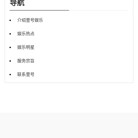
导航
介绍壹号娱乐
娱乐热点
娱乐明星
服务宗旨
联系壹号