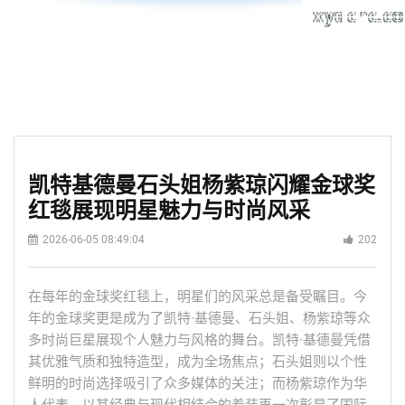
凯特基德曼石头姐杨紫琼闪耀金球奖
红毯展现明星魅力与时尚风采
2026-06-05 08:49:04
202
在每年的金球奖红毯上，明星们的风采总是备受瞩目。今
年的金球奖更是成为了凯特·基德曼、石头姐、杨紫琼等众
多时尚巨星展现个人魅力与风格的舞台。凯特·基德曼凭借
其优雅气质和独特造型，成为全场焦点；石头姐则以个性
鲜明的时尚选择吸引了众多媒体的关注；而杨紫琼作为华