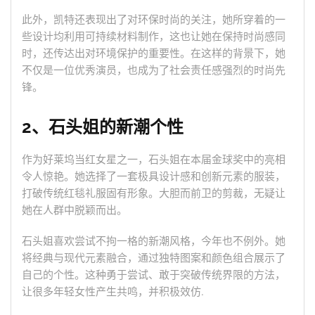
此外，凯特还表现出了对环保时尚的关注，她所穿着的一
些设计均利用可持续材料制作，这也让她在保持时尚感同
时，还传达出对环境保护的重要性。在这样的背景下，她
不仅是一位优秀演员，也成为了社会责任感强烈的时尚先
锋。
2、石头姐的新潮个性
作为好莱坞当红女星之一，石头姐在本届金球奖中的亮相
令人惊艳。她选择了一套极具设计感和创新元素的服装，
打破传统红毯礼服固有形象。大胆而前卫的剪裁，无疑让
她在人群中脱颖而出。
石头姐喜欢尝试不拘一格的新潮风格，今年也不例外。她
将经典与现代元素融合，通过独特图案和颜色组合展示了
自己的个性。这种勇于尝试、敢于突破传统界限的方法，
让很多年轻女性产生共鸣，并积极效仿.