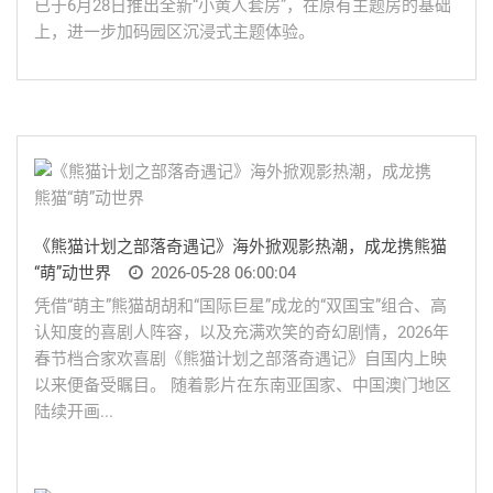
已于6月28日推出全新“小黄人套房”，在原有主题房的基础
上，进一步加码园区沉浸式主题体验。
《熊猫计划之部落奇遇记》海外掀观影热潮，成龙携熊猫
“萌”动世界
2026-05-28 06:00:04
凭借“萌主”熊猫胡胡和“国际巨星”成龙的“双国宝”组合、高
认知度的喜剧人阵容，以及充满欢笑的奇幻剧情，2026年
春节档合家欢喜剧《熊猫计划之部落奇遇记》自国内上映
以来便备受瞩目。 随着影片在东南亚国家、中国澳门地区
陆续开画...