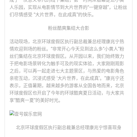
成了一次意义非凡的线下集结，第一时间从银幕走进小黄
人乐园，实现从电影情节到大片世界的“一键穿越”，让粉丝
们尽情感受 “大片世界，在此成真”的快乐。
粉丝酷爽集结大合影
活动现场，北京环球度假区执行副总裁兼总经理康兆宁热
情欢迎到场的粉丝。“非常开心今天见到这么多“小黄人”粉
丝们集结在北京环球度假区。从开园以来，我们始终致力
于把电影场景转化为触手可及的现实体验，大家刚刚观影
之后，可以再一起走进七大主题景区，与热爱的电影角色
亲密互动，沉浸式感受 ‘大片世界，在此成真’。”康兆宁还
表示，正值暑期，越来越多的游客从全国各地而来，北京
环球度假区也开启了今年的环球酷爽夏日活动，与大家共
享“酷爽一夏”的美好时光。
北京环球度假区执行副总裁兼总经理康兆宁惊喜现身