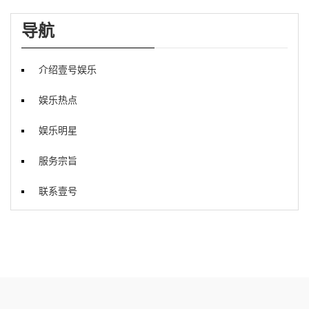
导航
介绍壹号娱乐
娱乐热点
娱乐明星
服务宗旨
联系壹号