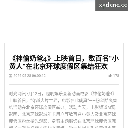
《神偷奶爸4》上映首日，数百名“小
黄人”在北京环球度假区集结狂欢
2026-05-28 06:00:12
178
时光网讯7月12日，照明娱乐全新动画电影《神偷奶爸4》
上映首日，“穿越大片世界，电影在此成真”——粉丝酷爽集
结活动在北京环球度假区举办。活动当天，电影频道M观
影团、北京环球影城年卡用户等数百名小黄人及北京环球
度假区粉丝抢先观影，身着主题服饰在北京环球度假区完