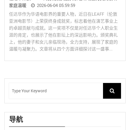
家庭温暖
2026-06-04 05:59:59
任达华作为华语电影界的重要人物，近日在LEAFF（伦敦
亚洲电影节）上荣获终身成就奖，标志着他在演艺事业上
的卓越贡献与成就。这一奖项不仅是对任达华个人职业生
涯的肯定，也展示了他在影坛上的深远影响力。颁奖典礼
上，他的妻子和女儿亲临现场，全力支持，展现了家庭的
温暖与凝聚力。文章将从四个方面详细探讨这一盛事...
导航