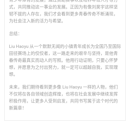
青少年体育的发展，通过资助赛事以及培养年轻人才等方
式，共同推动这一事业的发展。正因为有像刘昊宇这样坚
韧不拔的人存在，我们才会看到更多青春传奇不断涌现，
为社会注入新的活力与希望。
总结：
Liu Haoyu 从一个默默无闻的小镇青年成长为全国乃至国际
田径赛场上的佼佼者，这一路走来的艰辛与坚持，是他青
春传奇最真实而动人的写照。他用行动证明，只要心怀梦
想，并愿意为之付出努力，就一定可以超越自我，实现理
想。
未来，我们期待看到更多像 Liu Haoyu 一样的人物，他们
不仅将在各自领域创造辉煌，也将在社会发展中继续发挥
积极作用，让更多人受到启发，共同书写属于这个时代的
新篇章！