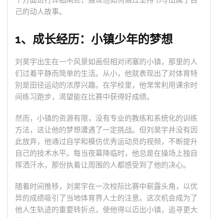
个方面进行详细阐述，展现他如何通过坚持书写出属于自
己的动人故事。
1、成长经历：小镇少年的梦想
刘昊宇出生在一个风景如画但相对闭塞的小镇，那里的人
们过着平静而简单的生活。从小，他就表现出了对体育特
别是田径运动的浓厚兴趣。在学校里，他常常利用课余时
间练习跑步，渴望能在比赛中获得好成绩。
然而，小镇的资源有限，没有专业的教练和系统化的训练
方法，这让他的梦想遭遇了一定挑战。但刘昊宇并没有因
此放弃，他通过自学和模仿优秀运动员的视频，不断提升
自己的技术水平。每当夜幕降临时，他总是在操场上独自
挥洒汗水，那份执着让周围的人都感受到了他的决心。
随着时间推移，刘昊宇在一次校际比赛中崭露头角，以优
异的成绩吸引了当地体育界人士的注意。这次机会成为了
他人生轨迹的重要转折点，使他得以迈出小镇，追寻更大