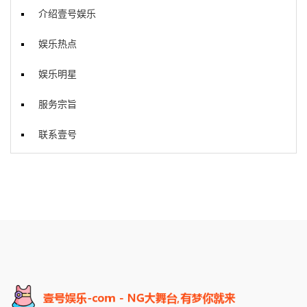
介绍壹号娱乐
娱乐热点
娱乐明星
服务宗旨
联系壹号