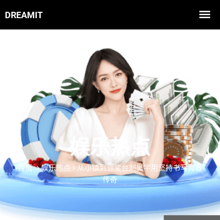
娱乐热点
首页
娱乐热点
从小镇到领奖台刘昊宇用坚持书写青春
传奇