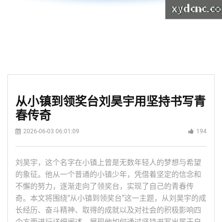
从小镇到领奖台刘昊宇用坚持书写青
春传奇
2026-06-03 06:01:09
194
刘昊宇，这个名字在小镇上曾是无数年轻人的梦想与希望
的象征。他从一个普通的小镇少年，凭借着坚定的信念和
不懈的努力，逐渐走向了领奖台，实现了自己的青春传
奇。本文将围绕“从小镇到领奖台”这一主题，从刘昊宇的成
长经历、奋斗精神、取得的成就以及对社会的积极影响四