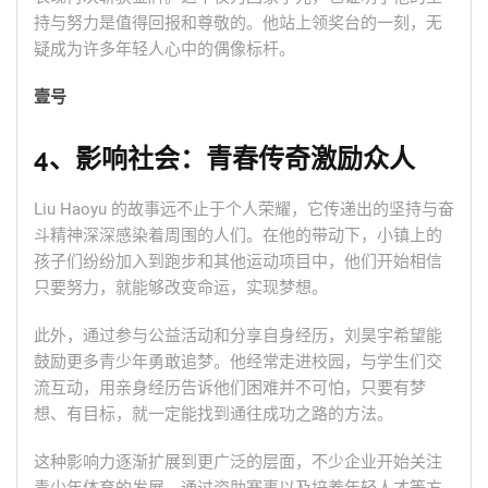
持与努力是值得回报和尊敬的。他站上领奖台的一刻，无
疑成为许多年轻人心中的偶像标杆。
壹号
4、影响社会：青春传奇激励众人
Liu Haoyu 的故事远不止于个人荣耀，它传递出的坚持与奋
斗精神深深感染着周围的人们。在他的带动下，小镇上的
孩子们纷纷加入到跑步和其他运动项目中，他们开始相信
只要努力，就能够改变命运，实现梦想。
此外，通过参与公益活动和分享自身经历，刘昊宇希望能
鼓励更多青少年勇敢追梦。他经常走进校园，与学生们交
流互动，用亲身经历告诉他们困难并不可怕，只要有梦
想、有目标，就一定能找到通往成功之路的方法。
这种影响力逐渐扩展到更广泛的层面，不少企业开始关注