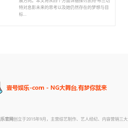
展方向。本文将从四个方面详细探讨凯特·布兰切
特对息影未来的思考以及她仍然存在的梦想与目
标...
娱乐官网
创立于2015年9月，主营综艺制作、艺人经纪、内容营销三