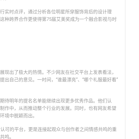
行实时点评，通过分析各位明星所穿服饰背后的设计理
这种跨界合作更使得第75届艾美奖成为一个融合影视与时
展现出了极大的热情。不少网友在社交平台上发表看法，
出自己的意见。一时间，“谁最漂亮”、“哪个礼服最好看”
期待明年的提名名单能继续出现更多优秀作品。他们认
制作中，从而推动整个行业的发展。同时，也有网友希望
环境中脱颖而出。
和认可的平台，更是连接起观众与创作者之间情感共鸣的重
共鸣。